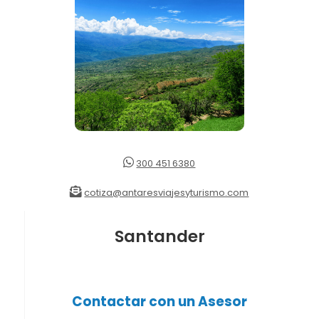
300 451 6380
cotiza@antaresviajesyturismo.com
Santander
Contactar con un Asesor