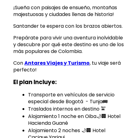
¡Sueña con paisajes de ensueño, montañas
majestuosas y ciudades llenas de historia! ️
Santander te espera con los brazos abiertos.
Prepárate para vivir una aventura inolvidable
y descubre por qué este destino es uno de los
más populares de Colombia.
Con
Antares Viajes y Turismo
, tu viaje será
perfecto!
El plan Incluye:
Transporte en vehículos de servicio
especial desde Bogotá - Tunja🚌
Traslados internos en destino 🚖
Alojamiento 1 noche en Oiba
🌙🏢 Hotel
Hacienda Guané
Alojamiento 2 noches
🌙🏢 Hotel
Cacique Yarigui